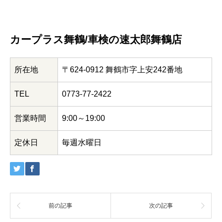
カープラス舞鶴/車検の速太郎舞鶴店
所在地
〒624-0912 舞鶴市字上安242番地
TEL
0773-77-2422
営業時間
9:00～19:00
定休日
毎週水曜日
前の記事
次の記事