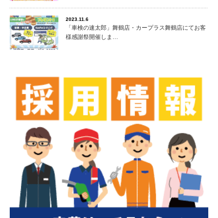
2023.11.6
「車検の速太郎」舞鶴店・カープラス舞鶴店にてお客
様感謝祭開催しま…