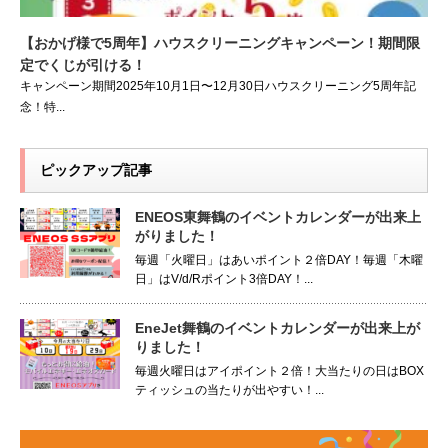
【おかげ様で5周年】ハウスクリーニングキャンペーン！期間限
定でくじが引ける！
キャンペーン期間2025年10月1日〜12月30日ハウスクリーニング5周年記
念！特...
ピックアップ記事
ENEOS東舞鶴のイベントカレンダーが出来上
がりました！
毎週「火曜日」はあいポイント２倍DAY！毎週「木曜
日」はV/d/Rポイント3倍DAY！...
EneJet舞鶴のイベントカレンダーが出来上が
りました！
毎週火曜日はアイポイント２倍！大当たりの日はBOX
ティッシュの当たりが出やすい！...