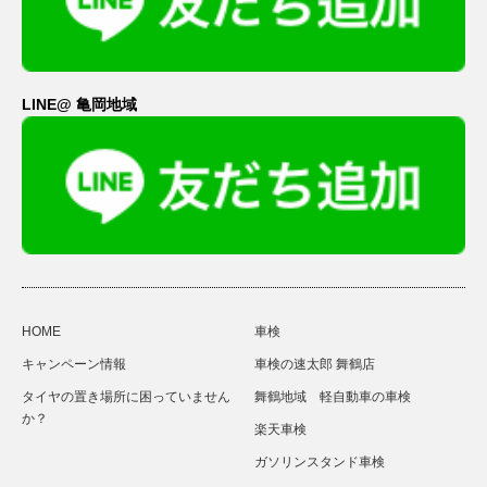
LINE@ 亀岡地域
HOME
車検
キャンペーン情報
車検の速太郎 舞鶴店
タイヤの置き場所に困っていません
舞鶴地域 軽自動車の車検
か？
楽天車検
ガソリンスタンド車検