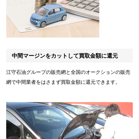
中間マージンをカットして買取金額に還元
江守石油グループの販売網と全国のオークションの販売
網で中間業者をはさまず買取金額に還元できます。