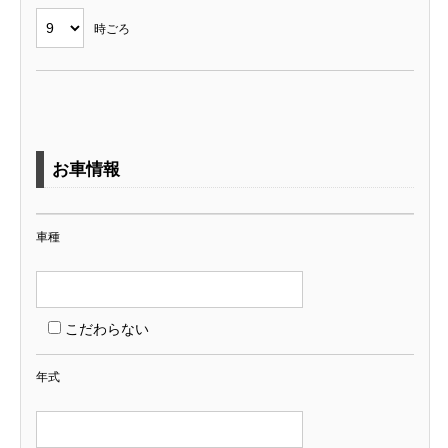
時ごろ
お車情報
車種
こだわらない
年式