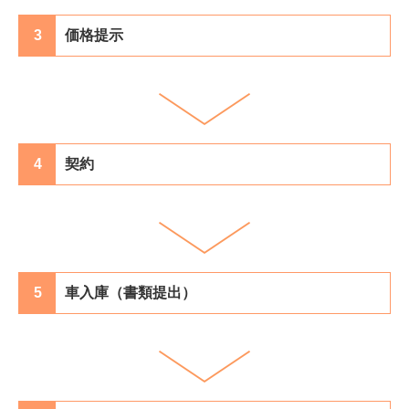
3
価格提示
4
契約
5
車入庫（書類提出）