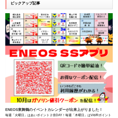
ピックアップ記事
ENEOS東舞鶴のイベントカレンダーが出来上がりました！
毎週「火曜日」はあいポイント２倍DAY！毎週「木曜日」はV/d/Rポイント