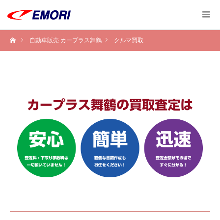
自動車販売 カープラス舞鶴
クルマ買取