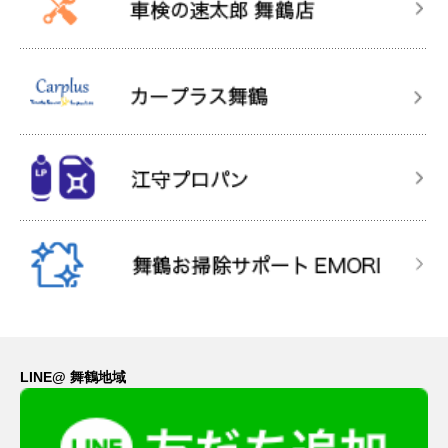
LINE@ 舞鶴地域