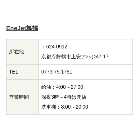
EneJet舞鶴
〒624-0912
所在地
京都府舞鶴市上安アハジ47-17
TEL
0773-75-1781
給油：4:00～27:00
営業時間
深夜3時～4時は閉店
洗車機：8:00～20:00