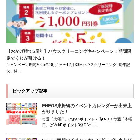
【おかげ様で5周年】ハウスクリーニングキャンペーン！期間限
定でくじが引ける！
キャンペーン期間2025年10月1日〜12月30日ハウスクリーニング5周年記
念！特...
ピックアップ記事
ENEOS東舞鶴のイベントカレンダーが出来上
がりました！
毎週「火曜日」はあいポイント２倍DAY！毎週「木曜
日」はV/d/Rポイント3倍DAY！...