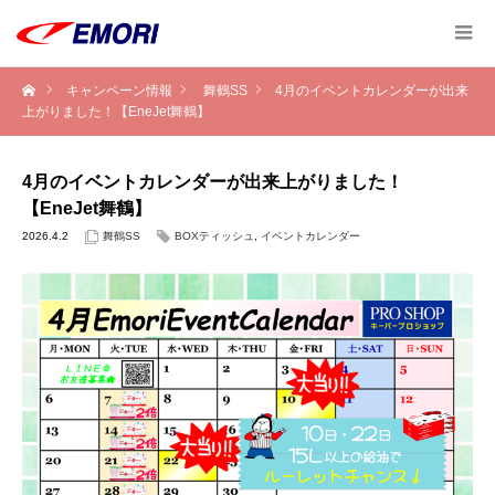
キャンペーン情報
舞鶴SS
4月のイベントカレンダーが出来
上がりました！【EneJet舞鶴】
4月のイベントカレンダーが出来上がりました！
【EneJet舞鶴】
2026.4.2
舞鶴SS
BOXティッシュ
,
イベントカレンダー