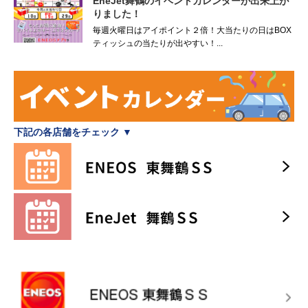
EneJet舞鶴のイベントカレンダーが出来上が
りました！
毎週火曜日はアイポイント２倍！大当たりの日はBOX
ティッシュの当たりが出やすい！...
下記の各店舗をチェック ▼