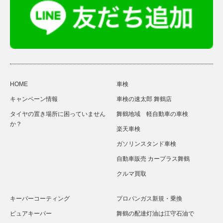
HOME
車検
キャンペーン情報
車検の速太郎 舞鶴店
タイヤの置き場所に困っていません
舞鶴地域 軽自動車の車検
か？
楽天車検
ガソリンスタンド車検
自動車販売 カープラス舞鶴
クルマ買取
キーパーコーティング
プロパンガス新規・乗換
ピュアキーパー
舞鶴の配達灯油は江守石油で