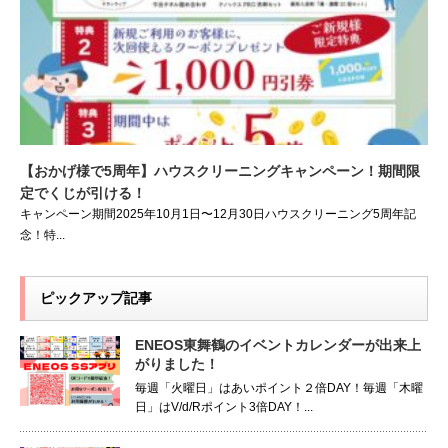
【おかげ様で5周年】ハウスクリーニングキャンペーン！期間限
定でくじが引ける！
キャンペーン期間2025年10月1日〜12月30日ハウスクリーニング5周年記
念！特...
ピックアップ記事
ENEOS東舞鶴のイベントカレンダーが出来上
がりました！
毎週「火曜日」はあいポイント２倍DAY！毎週「木曜
日」はV/d/Rポイント3倍DAY！...