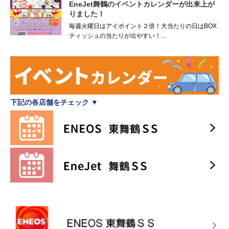
EneJet舞鶴のイベントカレンダーが出来上が
りました！
毎週火曜日はアイポイント２倍！大当たりの日はBOX
ティッシュの当たりが出やすい！...
下記の各店舗をチェック ▼