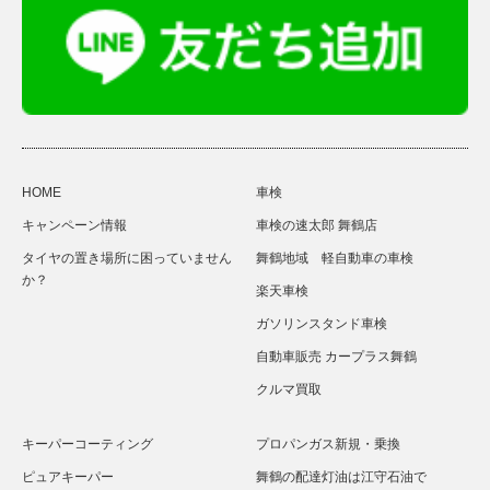
HOME
車検
キャンペーン情報
車検の速太郎 舞鶴店
タイヤの置き場所に困っていません
舞鶴地域 軽自動車の車検
か？
楽天車検
ガソリンスタンド車検
自動車販売 カープラス舞鶴
クルマ買取
キーパーコーティング
プロパンガス新規・乗換
ピュアキーパー
舞鶴の配達灯油は江守石油で