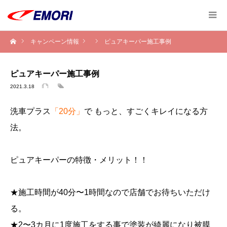
キャンペーン情報
ピュアキーパー施工事例
ピュアキーパー施工事例
2021.3.18
洗車プラス
「20分」
で もっと、すごくキレイになる方
法。
ピュアキーパーの特徴・メリット！！
★施工時間が40分〜1時間なので店舗でお待ちいただけ
る。
★2〜3カ月に1度施工をする事で塗装が綺麗になり被膜