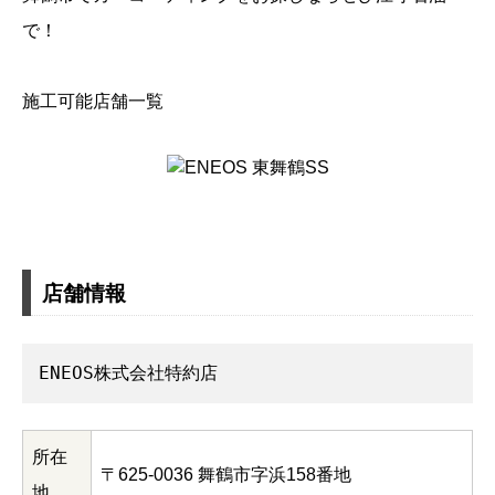
で！
施工可能店舗一覧
店舗情報
ENEOS株式会社特約店
所在
〒625-0036 舞鶴市字浜158番地
地