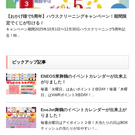
【おかげ様で5周年】ハウスクリーニングキャンペーン！期間限
定でくじが引ける！
キャンペーン期間2025年10月1日〜12月30日ハウスクリーニング5周年記
念！特...
ピックアップ記事
ENEOS東舞鶴のイベントカレンダーが出来上
がりました！
毎週「火曜日」はあいポイント２倍DAY！毎週「木曜
日」はV/d/Rポイント3倍DAY！...
EneJet舞鶴のイベントカレンダーが出来上が
りました！
毎週火曜日はアイポイント２倍！大当たりの日はBOX
ティッシュの当たりが出やすい！...