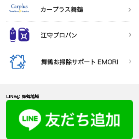
LINE@ 舞鶴地域