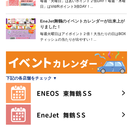
毎週「火曜日」はあいポイント２倍DAY！毎週「木曜
日」はV/d/Rポイント3倍DAY！...
EneJet舞鶴のイベントカレンダーが出来上が
りました！
毎週火曜日はアイポイント２倍！大当たりの日はBOX
ティッシュの当たりが出やすい！...
下記の各店舗をチェック ▼