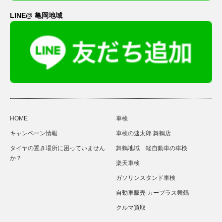
LINE@ 亀岡地域
HOME
車検
キャンペーン情報
車検の速太郎 舞鶴店
タイヤの置き場所に困っていません
舞鶴地域 軽自動車の車検
か？
楽天車検
ガソリンスタンド車検
自動車販売 カープラス舞鶴
クルマ買取