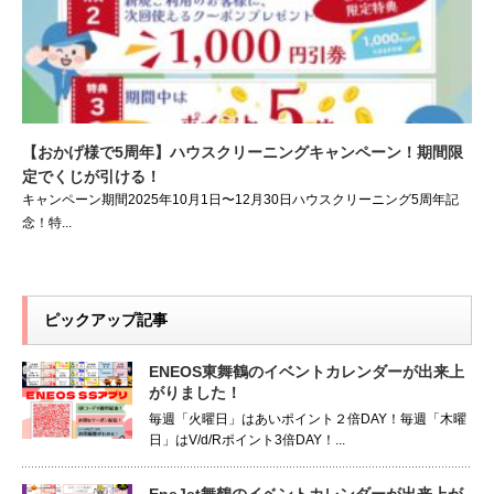
【おかげ様で5周年】ハウスクリーニングキャンペーン！期間限
定でくじが引ける！
キャンペーン期間2025年10月1日〜12月30日ハウスクリーニング5周年記
念！特...
ピックアップ記事
ENEOS東舞鶴のイベントカレンダーが出来上
がりました！
毎週「火曜日」はあいポイント２倍DAY！毎週「木曜
日」はV/d/Rポイント3倍DAY！...