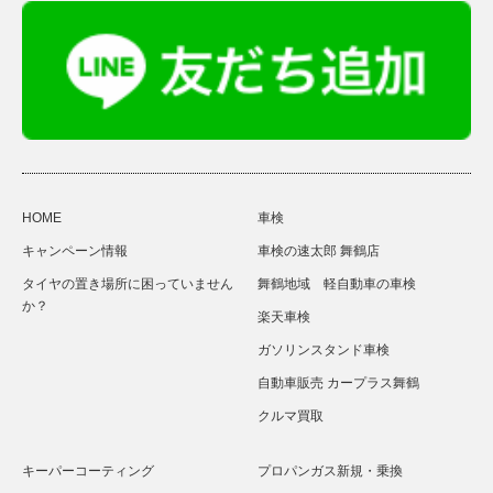
HOME
車検
キャンペーン情報
車検の速太郎 舞鶴店
タイヤの置き場所に困っていません
舞鶴地域 軽自動車の車検
か？
楽天車検
ガソリンスタンド車検
自動車販売 カープラス舞鶴
クルマ買取
キーパーコーティング
プロパンガス新規・乗換