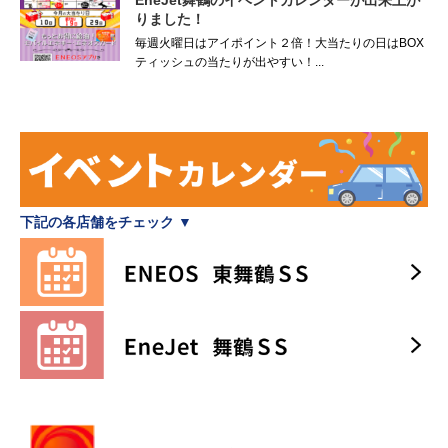
EneJet舞鶴のイベントカレンダーが出来上が
りました！
毎週火曜日はアイポイント２倍！大当たりの日はBOX
ティッシュの当たりが出やすい！...
下記の各店舗をチェック ▼