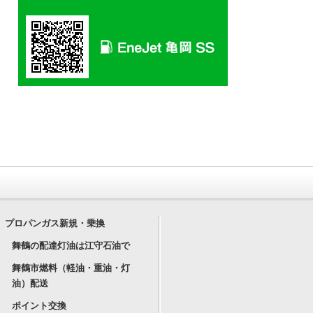
プロパンガス新規・乗換
舞鶴の配達灯油は江守石油で
舞鶴市燃料（軽油・重油・灯
油）配送
ポイント交換