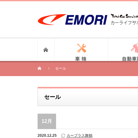
セール
セール
12月
2020.12.25
カープラス舞鶴