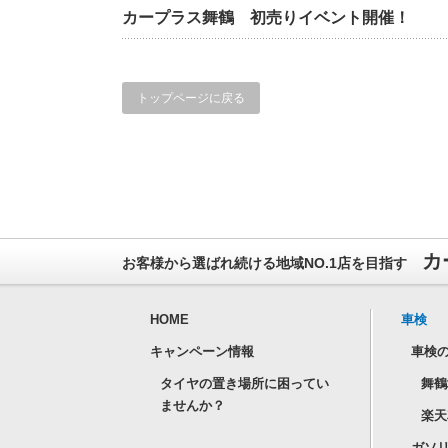
カープラス舞鶴 初売りイベント開催！
トップページに戻る
カ
お客様から選ばれ続ける地域NO.1店を目指す
HOME
車検
キャンペーン情報
車検の
タイヤの置き場所に困ってい
舞鶴
ませんか？
楽天
ガソ