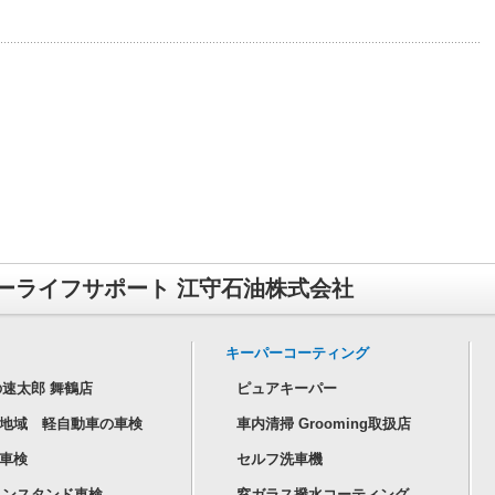
ーライフサポート 江守石油株式会社
キーパーコーティング
速太郎 舞鶴店
ピュアキーパー
地域 軽自動車の車検
車内清掃 Grooming取扱店
車検
セルフ洗車機
リンスタンド車検
窓ガラス撥水コーティング