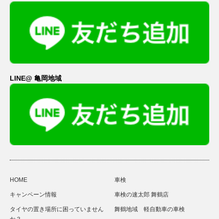
LINE@ 亀岡地域
HOME
車検
キャンペーン情報
車検の速太郎 舞鶴店
タイヤの置き場所に困っていません
舞鶴地域 軽自動車の車検