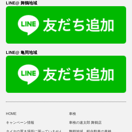
LINE@ 舞鶴地域
LINE@ 亀岡地域
HOME
車検
キャンペーン情報
車検の速太郎 舞鶴店
タイヤの置き場所に困っていません
舞鶴地域 軽自動車の車検