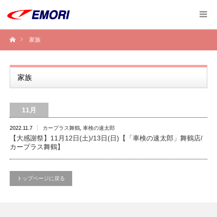
家族
家族
11月
2022.11.7
カープラス舞鶴
,
車検の速太郎
【大感謝祭】11月12日(土)/13日(日)【「車検の速太郎」舞鶴店/
カープラス舞鶴】
トップページに戻る