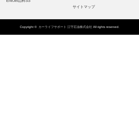
EneJet山科SS
サイトマップ
Copyright ©
カーライフサポート 江守石油株式会社
All rights reserved.