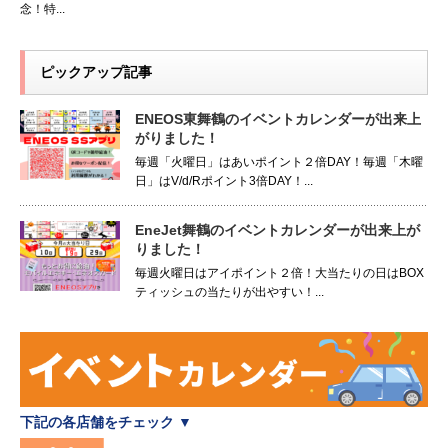
念！特...
ピックアップ記事
ENEOS東舞鶴のイベントカレンダーが出来上
がりました！
毎週「火曜日」はあいポイント２倍DAY！毎週「木曜
日」はV/d/Rポイント3倍DAY！...
EneJet舞鶴のイベントカレンダーが出来上が
りました！
毎週火曜日はアイポイント２倍！大当たりの日はBOX
ティッシュの当たりが出やすい！...
下記の各店舗をチェック ▼