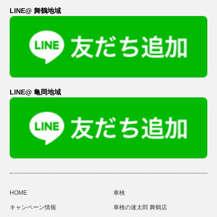
LINE@ 舞鶴地域
LINE@ 亀岡地域
HOME
車検
キャンペーン情報
車検の速太郎 舞鶴店