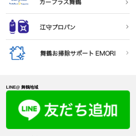
LINE@ 舞鶴地域