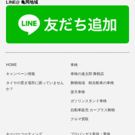
LINE@ 亀岡地域
HOME
車検
キャンペーン情報
車検の速太郎 舞鶴店
タイヤの置き場所に困っていません
舞鶴地域 軽自動車の車検
か？
楽天車検
ガソリンスタンド車検
自動車販売 カープラス舞鶴
クルマ買取
キーパーコーティング
プロパンガス新規・乗換