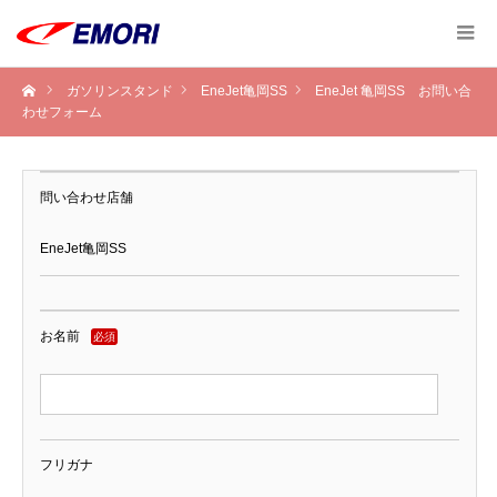
ガソリンスタンド
EneJet亀岡SS
EneJet 亀岡SS お問い合
わせフォーム
問い合わせ店舗
EneJet亀岡SS
お名前
必須
フリガナ