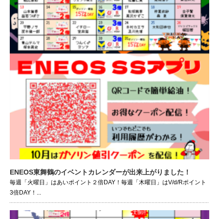
ENEOS東舞鶴のイベントカレンダーが出来上がりました！
毎週「火曜日」はあいポイント２倍DAY！毎週「木曜日」はV/d/Rポイント
3倍DAY！...