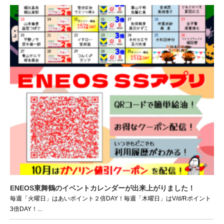
ENEOS東舞鶴のイベントカレンダーが出来上がりました！
毎週「火曜日」はあいポイント２倍DAY！毎週「木曜日」はV/d/Rポイント
3倍DAY！...