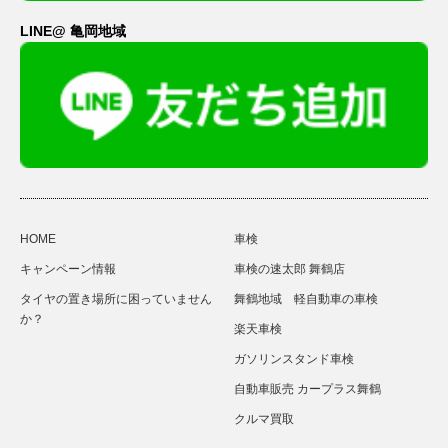
LINE@ 亀岡地域
HOME
車検
キャンペーン情報
車検の速太郎 舞鶴店
タイヤの置き場所に困っていません
舞鶴地域 軽自動車の車検
か？
楽天車検
ガソリンスタンド車検
自動車販売 カープラス舞鶴
クルマ買取