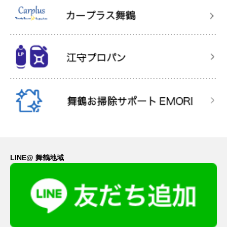
LINE@ 舞鶴地域