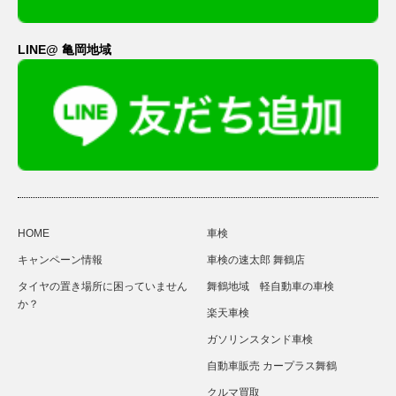
LINE@ 亀岡地域
HOME
車検
キャンペーン情報
車検の速太郎 舞鶴店
タイヤの置き場所に困っていません
舞鶴地域 軽自動車の車検
か？
楽天車検
ガソリンスタンド車検
自動車販売 カープラス舞鶴
クルマ買取