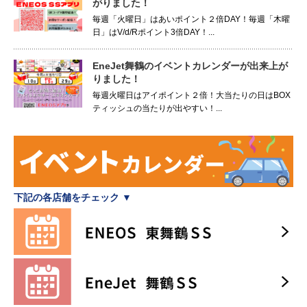
がりました！
毎週「火曜日」はあいポイント２倍DAY！毎週「木曜
日」はV/d/Rポイント3倍DAY！...
EneJet舞鶴のイベントカレンダーが出来上が
りました！
毎週火曜日はアイポイント２倍！大当たりの日はBOX
ティッシュの当たりが出やすい！...
下記の各店舗をチェック ▼