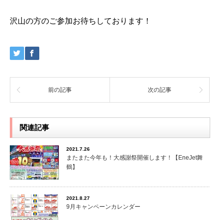
沢山の方のご参加お待ちしております！
前の記事
次の記事
関連記事
2021.7.26
またまた今年も！大感謝祭開催します！【EneJet舞
鶴】
2021.8.27
9月キャンペーンカレンダー