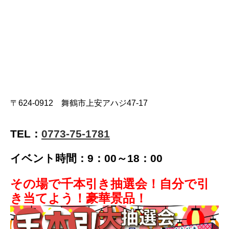
〒624-0912 舞鶴市上安アハジ47-17
TEL：
0773-75-1781
イベント時間：9：00～18：00
その場で千本引き抽選会！自分で引
き当てよう！豪華景品！