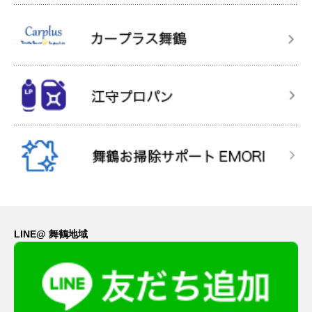
LINE@ 舞鶴地域