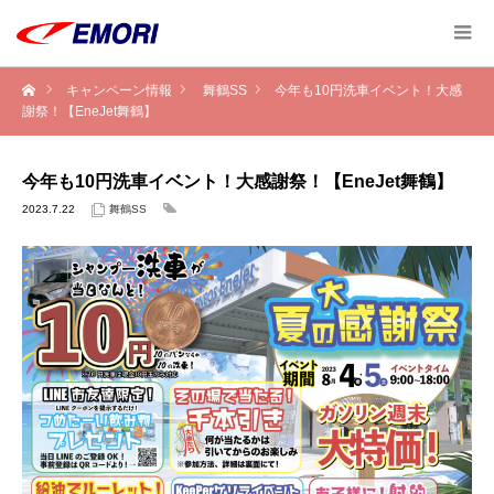
キャンペーン情報
舞鶴SS
今年も10円洗車イベント！大感
謝祭！【EneJet舞鶴】
今年も10円洗車イベント！大感謝祭！【EneJet舞鶴】
2023.7.22
舞鶴SS