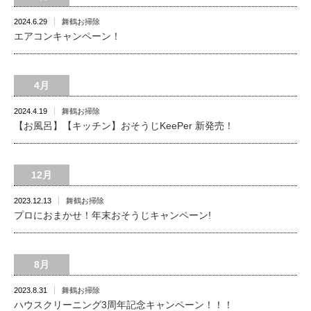
2024.6.29
舞鶴お掃除
エアコンキャンペーン！
4月
2024.4.19
舞鶴お掃除
【お風呂】【キッチン】おそうじKeePer 新発売！
12月
2023.12.13
舞鶴お掃除
プロにおまかせ！年末おそうじキャンペーン!
8月
2023.8.31
舞鶴お掃除
ハウスクリーニング3周年記念キャンペーン！！！