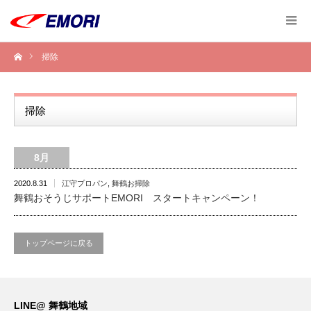
掃除
掃除
8月
2020.8.31
江守プロパン
,
舞鶴お掃除
舞鶴おそうじサポートEMORI スタートキャンペーン！
トップページに戻る
LINE@ 舞鶴地域