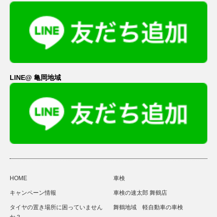
LINE@ 亀岡地域
HOME
車検
キャンペーン情報
車検の速太郎 舞鶴店
タイヤの置き場所に困っていません
舞鶴地域 軽自動車の車検