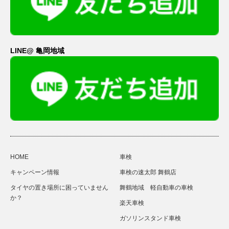
LINE@ 亀岡地域
HOME
車検
キャンペーン情報
車検の速太郎 舞鶴店
タイヤの置き場所に困っていません
舞鶴地域 軽自動車の車検
か？
楽天車検
ガソリンスタンド車検